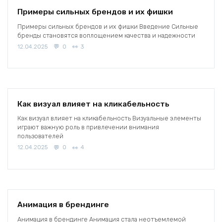
Примеры сильных брендов и их фишки
Примеры сильных брендов и их фишки Введение Сильные
бренды становятся воплощением качества и надежности
12.04.2025
0
3
Как визуал влияет на кликабельность
Как визуал влияет на кликабельность Визуальные элементы
играют важную роль в привлечении внимания
пользователей
12.04.2025
0
4
Анимация в брендинге
Анимация в брендинге Анимация стала неотъемлемой