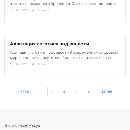
частью современного брендинга. Она позволяет выделить
12.04.2025
0
3
Адаптация логотипа под соцсети
Адаптация логотипа под соцсети В современном цифровом
мире важность присутствия бренда в социальных сетях
12.04.2025
0
3
Пагинация
Назад
1
2
3
…
6
Далее
записей
© 2026 ТочкаБренда