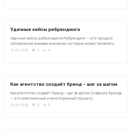
Удачные кейсы ребрендинга
Удачные кейсы ребрендинга Ребрендинг — это процесс
обновления имиджа компании, который может включать
12.04.2025
0
4
Как агентство создаёт бренд – шаг за шагом
Как агентство создаёт бренд – шаг за шагом Создание бренда
— это комплексный и многогранный процесс
12.04.2025
0
3