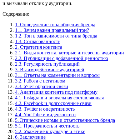
и вызывали отклик у аудитории.
Содержание
1. Определение тона общения бренда
1.1. Зачем важен правильный тон?
1.2. Тон в зависимости от типа бренда
1.3. Согласованность
2. Стратегия контента
2.1. Виды контента, которые интересны аудитории
2.2. Публикации с добавленной ценностью
2.3. Регулярность публикаций
3. Взаимодействие с аудиторией
3.1. Ответы на комментарии и вопросы
3.2. Работа с негативом
3.3. Учет обратной связи
4. Адаптация контента под платформу
4.1. Instagram и визуальная составляющая
4.2. Facebook и долгосрочные связи
4.3. Twitter и оперативность
4.4. YouTube и видеоконтент
5. Этические нормы и ответственность бренда
5.1. Прозрачность и честность
5.2. Уважение к культуре и этике
6. Заключение