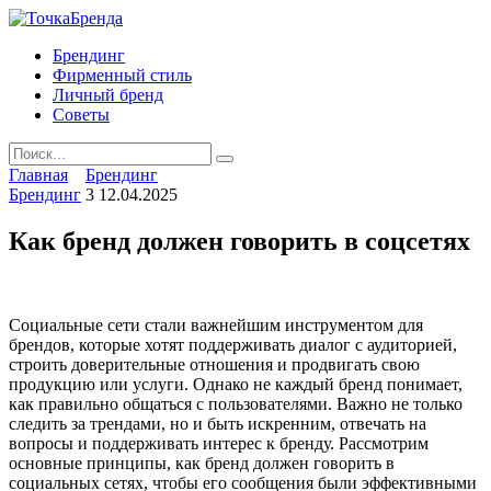
Skip
to
Брендинг
content
Фирменный стиль
Личный бренд
Советы
Search
for:
Главная
Брендинг
Брендинг
3
12.04.2025
Как бренд должен говорить в соцсетях
Социальные сети стали важнейшим инструментом для
брендов, которые хотят поддерживать диалог с аудиторией,
строить доверительные отношения и продвигать свою
продукцию или услуги. Однако не каждый бренд понимает,
как правильно общаться с пользователями. Важно не только
следить за трендами, но и быть искренним, отвечать на
вопросы и поддерживать интерес к бренду. Рассмотрим
основные принципы, как бренд должен говорить в
социальных сетях, чтобы его сообщения были эффективными