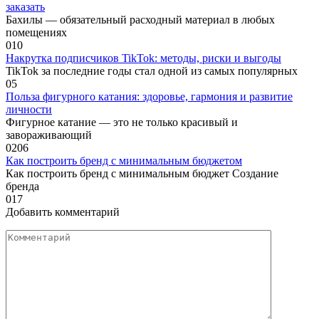
заказать
Бахилы — обязательный расходный материал в любых
помещениях
0
10
Накрутка подписчиков TikTok: методы, риски и выгоды
TikTok за последние годы стал одной из самых популярных
0
5
Польза фигурного катания: здоровье, гармония и развитие
личности
Фигурное катание — это не только красивый и
завораживающий
0
206
Как построить бренд с минимальным бюджетом
Как построить бренд с минимальным бюджет Создание
бренда
0
17
Добавить комментарий
Комментарий