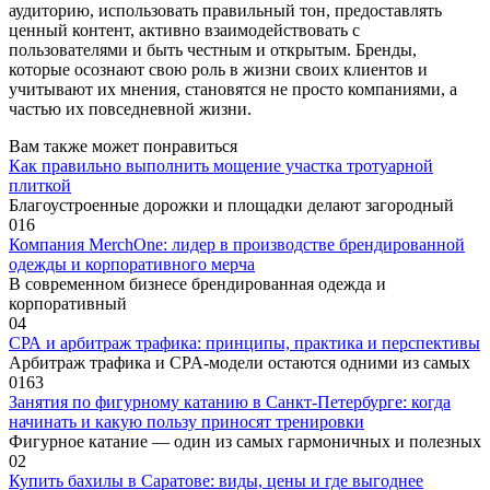
аудиторию, использовать правильный тон, предоставлять
ценный контент, активно взаимодействовать с
пользователями и быть честным и открытым. Бренды,
которые осознают свою роль в жизни своих клиентов и
учитывают их мнения, становятся не просто компаниями, а
частью их повседневной жизни.
Вам также может понравиться
Как правильно выполнить мощение участка тротуарной
плиткой
Благоустроенные дорожки и площадки делают загородный
0
16
Компания MerchOne: лидер в производстве брендированной
одежды и корпоративного мерча
В современном бизнесе брендированная одежда и
корпоративный
0
4
СРА и арбитраж трафика: принципы, практика и перспективы
Арбитраж трафика и CPA-модели остаются одними из самых
0
163
Занятия по фигурному катанию в Санкт-Петербурге: когда
начинать и какую пользу приносят тренировки
Фигурное катание — один из самых гармоничных и полезных
0
2
Купить бахилы в Саратове: виды, цены и где выгоднее