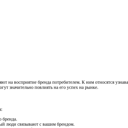
ют на восприятие бренда потребителем. К ним относятся узнавае
гут значительно повлиять на его успех на рынке.
я:
о бренда.
ый люди связывают с вашим брендом.