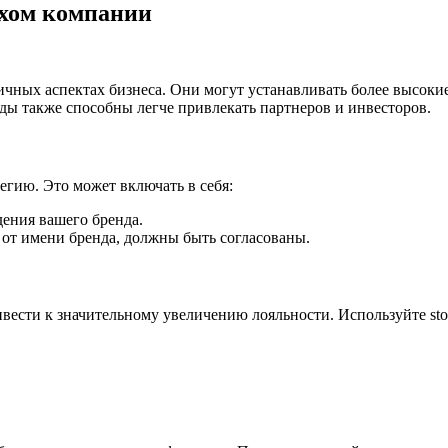
ехом компании
ичных аспектах бизнеса. Они могут устанавливать более высоки
ы также способны легче привлекать партнеров и инвесторов.
егию. Это может включать в себя:
дения вашего бренда.
 от имени бренда, должны быть согласованы.
сти к значительному увеличению лояльности. Используйте story