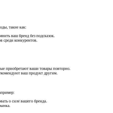
оды, такие как:
мнить ваш бренд без подсказок.
ов среди конкурентов.
орые приобретают ваши товары повторно.
рекомендуют ваш продукт другим.
апример:
вать о силе вашего бренда.
рынка.