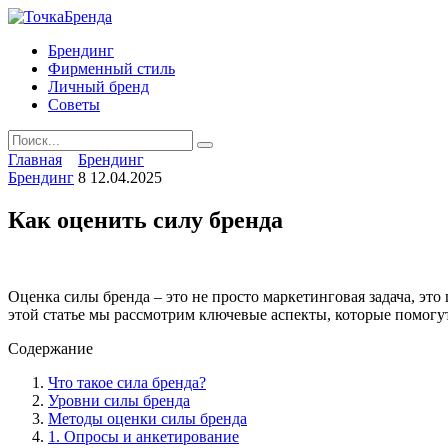
Skip
to
Брендинг
content
Фирменный стиль
Личный бренд
Советы
Search
for:
Главная
Брендинг
Брендинг
8
12.04.2025
Как оценить силу бренда
Оценка силы бренда – это не просто маркетинговая задача, это
этой статье мы рассмотрим ключевые аспекты, которые помогут
Содержание
Что такое сила бренда?
Уровни силы бренда
Методы оценки силы бренда
1. Опросы и анкетирование