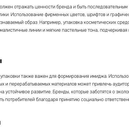
олжен отражать ценности бренда и быть последовательным
ики. Использование фирменных цветов, шрифтов и графиче
узнаваемый образ. Например, упаковка косметических сред
малистичные линии и мягкие пастельные тона, подчеркивая 
ы
 упаковки также важен для формирования имиджа. Использ
ых и перерабатываемых материалов может привлечь аудито
а устойчивое развитие. Бренды, которые заботятся о эколо
ть потребителей благодаря принятию социально ответствен
и