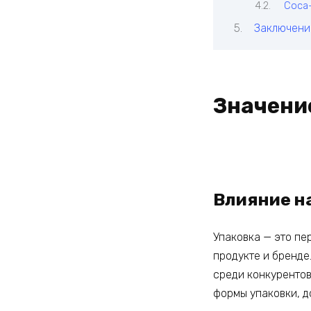
Coca
Заключени
Значени
Влияние н
Упаковка — это пе
продукте и бренде
среди конкурентов
формы упаковки, д