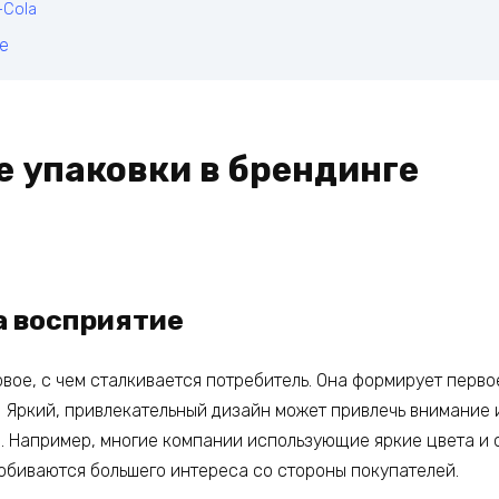
-Cola
е
е упаковки в брендинге
а восприятие
рвое, с чем сталкивается потребитель. Она формирует перво
. Яркий, привлекательный дизайн может привлечь внимание 
. Например, многие компании использующие яркие цвета и 
обиваются большего интереса со стороны покупателей.