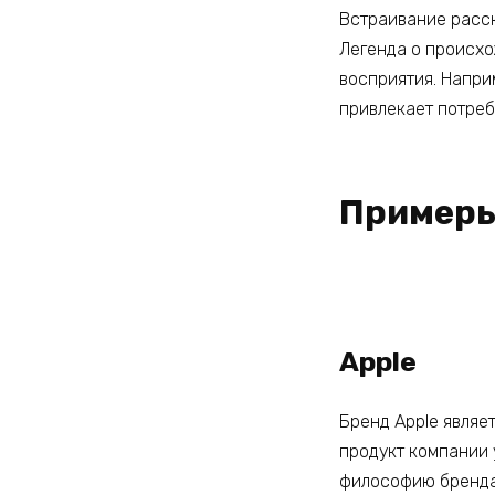
Встраивание расск
Легенда о происхо
восприятия. Напри
привлекает потреб
Примеры
Apple
Бренд Apple являе
продукт компании 
философию бренда.