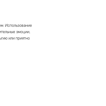
ем. Использование
ительные эмоции,
ьгию или приятно