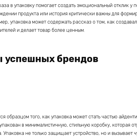
аза в упаковку помогает создать эмоциональный отклик у п
ждении продукта или история критически важны для форми
мер, упаковка может содержать рассказ о том, как создавал
ителей и делает товар более ценным.
 успешных брендов
тся образцом того, как упаковка может стать частью айдент
упакован в минималистичную, стильную коробку, которая о
 Упаковка не только защищает устройство, но и вызывает ч