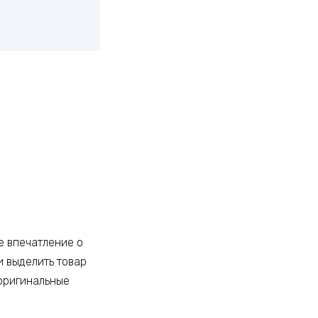
е впечатление о
и выделить товар
оригинальные