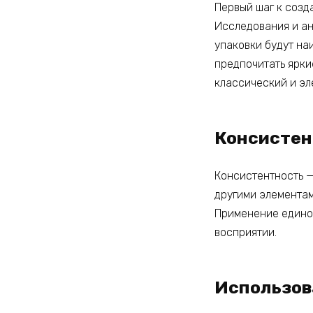
Первый шаг к созд
Исследования и ан
упаковки будут на
предпочитать ярки
классический и эл
Консистен
Консистентность —
другими элементам
Применение единог
восприятии.
Использова