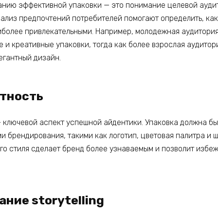
анию эффективной упаковки — это понимание целевой ауди
ализ предпочтений потребителей помогают определить, ка
иболее привлекательными. Например, молодежная аудитори
е и креативные упаковки, тогда как более взрослая аудитор
егантный дизайн.
тность
 ключевой аспект успешной айдентики. Упаковка должна бы
и брендирования, такими как логотип, цветовая палитра и 
о стиля сделает бренд более узнаваемым и позволит избеж
ние storytelling