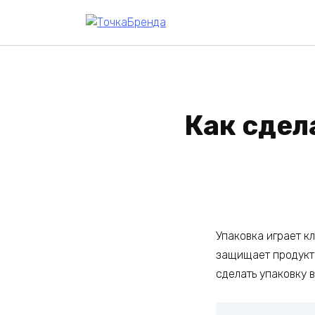
Skip
to
content
Как сдел
Упаковка играет к
защищает продукт,
сделать упаковку 