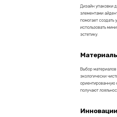
Дизайн упаковки д
элементами айдент
помогает создать 
использовать мини
эстетику.
Материал
Выбор материалов
экологически чист
ориентированную н
получают лояльнос
Инноваци