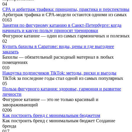
0
4
СРА и арбитраж трафика: принципы, практика и перспективы
Арбитраж трафика и CPA-модели остаются одними из самых
0
163
Занятия по фигурному катанию в Санкт-Петербурге: когда
начинать и какую пользу приносят тренировки
Фигурное катание — один из самых гармоничных и полезных
0
2
Купить бахилы в Саратове: виды, цены и где выгоднее
заказать
Бахилы — обязательный расходный материал в любых
помещениях
0
10
Накрутка подписчиков TikTok: методы, риски и выгоды
TikTok за последние годы стал одной из самых популярных
0
5
Польза фигурного катания: здоровье, гармония и развитие
личности
Фигурное катание — это не только красивый и
завораживающий
0
206
Как построить бренд с минимальным бюджетом
Как построить бренд с минимальным бюджет Создание
бренда
0
17