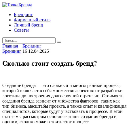
Skip
to
Брендинг
content
Фирменный стиль
Личный бренд
Советы
Search
for:
Главная
Брендинг
Брендинг
16
12.04.2025
Сколько стоит создать бренд?
Создание бренда — это сложный и многогранный процесс,
который включает в себя множество аспектов: от разработки
логотипа до построения долгосрочной стратегии. Стоимость
создания бренда зависит от множества факторов, таких как
тип бизнеса, масштабы проекта, а также опыт и квалификация
специалистов, которые будут участвовать в процессе. В этой
статье мы рассмотрим основные этапы создания бренда и
оценим, сколько может стоить этот процесс.