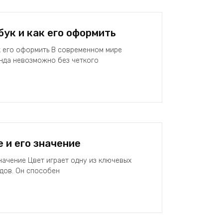
бук и как его оформить
к его оформить В современном мире
нда невозможно без четкого
 и его значение
значение Цвет играет одну из ключевых
дов. Он способен