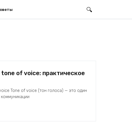
оветы
tone of voice: практическое
voice Tone of voice (тон голоса) — это один
 коммуникации