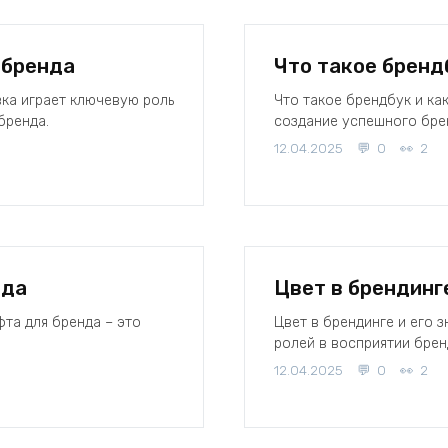
 бренда
Что такое бренд
вка играет ключевую роль
Что такое брендбук и ка
бренда.
создание успешного бре
12.04.2025
0
2
нда
Цвет в брендинге
та для бренда – это
Цвет в брендинге и его 
ролей в восприятии брен
12.04.2025
0
2