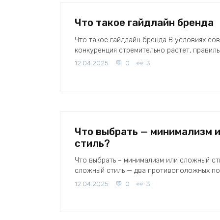
Что такое гайдлайн бренда
Что такое гайдлайн бренда В условиях сов
конкуренция стремительно растет, правил
12.04.2025
0
3
Что выбрать — минимализм 
стиль?
Что выбрать – минимализм или сложный ст
сложный стиль — два противоположных п
12.04.2025
0
3