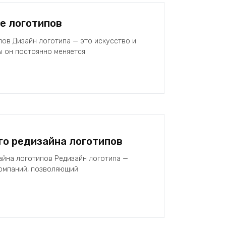
е логотипов
пов Дизайн логотипа — это искусство и
ды он постоянно меняется
о редизайна логотипов
айна логотипов Редизайн логотипа —
компаний, позволяющий